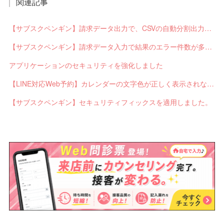
関連記事
【サブスクペンギン】請求データ出力で、CSVの自動分割出力と出力ステータスの確認ができるようになりました。
【サブスクペンギン】請求データ入力で結果のエラー件数が多い場合に応答不能になるバグを修正しました。
アプリケーションのセキュリティを強化しました
【LINE対応Web予約】カレンダーの文字色が正しく表示されないバグを修正しました。
【サブスクペンギン】セキュリティフィックスを適用しました。