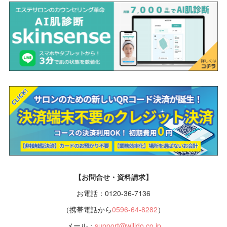
【お問合せ・資料請求】
お電話：0120-36-7136
（携帯電話から
0596-64-8282
）
メール：
support@willdo.co.jp