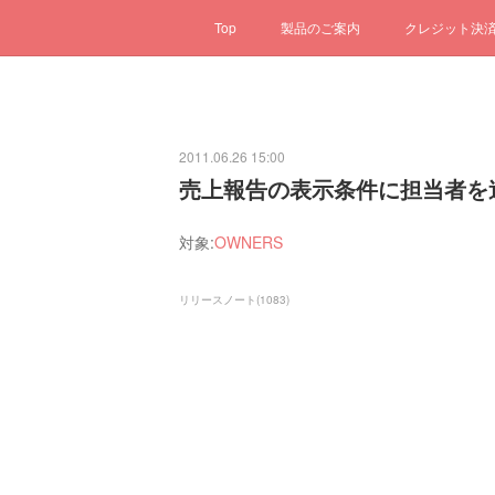
Top
製品のご案内
クレジット決
2011.06.26 15:00
売上報告の表示条件に担当者を
対象:
OWNERS
リリースノート
(
1083
)