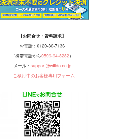
【お問合せ・資料請求】
お電話：0120-36-7136
（携帯電話から
0596-64-8282
）
メール：
support@willdo.co.jp
ご検討中のお客様専用フォーム