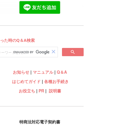
お知らせ
|
マニュアル
|
Q＆A
はじめてガイド
|
各種お手続き
お役立ち
|
PR
|
説明書
特商法対応電子契約書