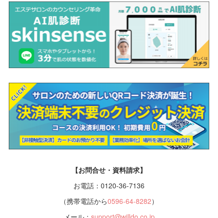
【お問合せ・資料請求】
お電話：0120-36-7136
（携帯電話から
0596-64-8282
）
メール：
support@willdo.co.jp