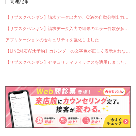
関連記事
【サブスクペンギン】請求データ出力で、CSVの自動分割出力と出力ステータスの確認ができるようになりました。
【サブスクペンギン】請求データ入力で結果のエラー件数が多い場合に応答不能になるバグを修正しました。
アプリケーションのセキュリティを強化しました
【LINE対応Web予約】カレンダーの文字色が正しく表示されないバグを修正しました。
【サブスクペンギン】セキュリティフィックスを適用しました。