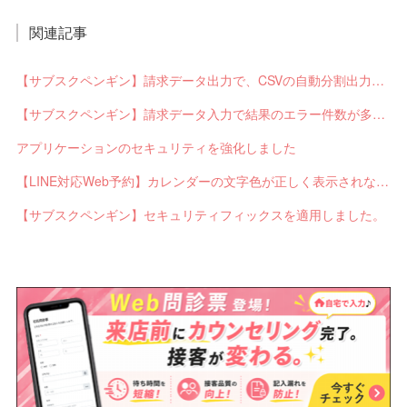
関連記事
【サブスクペンギン】請求データ出力で、CSVの自動分割出力と出力ステータスの確認ができるようになりました。
【サブスクペンギン】請求データ入力で結果のエラー件数が多い場合に応答不能になるバグを修正しました。
アプリケーションのセキュリティを強化しました
【LINE対応Web予約】カレンダーの文字色が正しく表示されないバグを修正しました。
【サブスクペンギン】セキュリティフィックスを適用しました。