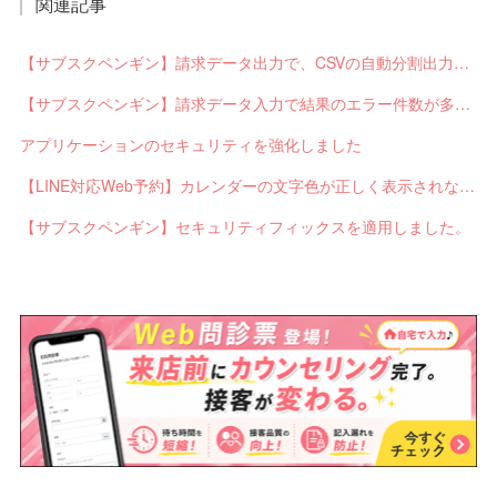
関連記事
【サブスクペンギン】請求データ出力で、CSVの自動分割出力と出力ステータスの確認ができるようになりました。
【サブスクペンギン】請求データ入力で結果のエラー件数が多い場合に応答不能になるバグを修正しました。
アプリケーションのセキュリティを強化しました
【LINE対応Web予約】カレンダーの文字色が正しく表示されないバグを修正しました。
【サブスクペンギン】セキュリティフィックスを適用しました。