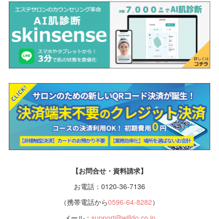
【お問合せ・資料請求】
お電話：0120-36-7136
（携帯電話から
0596-64-8282
）
メール：
support@willdo.co.jp