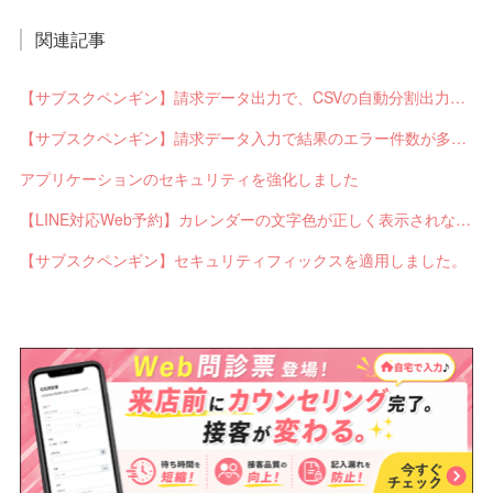
関連記事
【サブスクペンギン】請求データ出力で、CSVの自動分割出力と出力ステータスの確認ができるようになりました。
【サブスクペンギン】請求データ入力で結果のエラー件数が多い場合に応答不能になるバグを修正しました。
アプリケーションのセキュリティを強化しました
【LINE対応Web予約】カレンダーの文字色が正しく表示されないバグを修正しました。
【サブスクペンギン】セキュリティフィックスを適用しました。