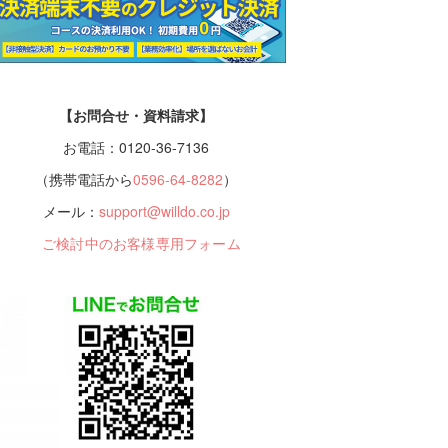
【お問合せ・資料請求】
お電話：0120-36-7136
（携帯電話から
0596-64-8282
）
メール：
support@willdo.co.jp
ご検討中のお客様専用フォーム