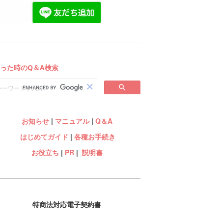
お知らせ
|
マニュアル
|
Q＆A
はじめてガイド
|
各種お手続き
お役立ち
|
PR
|
説明書
特商法対応電子契約書