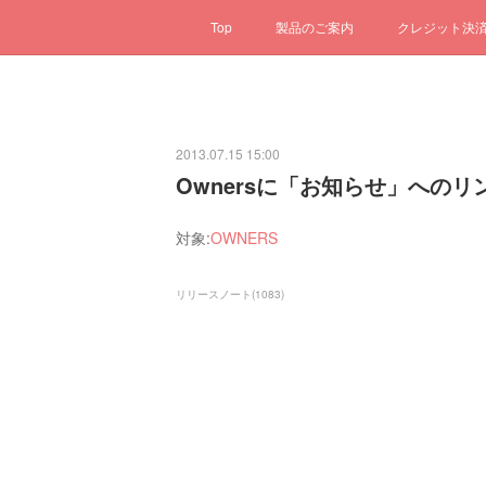
Top
製品のご案内
クレジット決
2013.07.15 15:00
Ownersに「お知らせ」への
対象:
OWNERS
リリースノート
(
1083
)