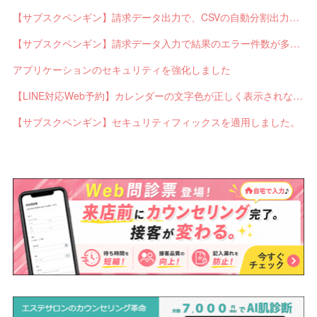
【サブスクペンギン】請求データ出力で、CSVの自動分割出力と出力ステータスの確認ができるようになりました。
【サブスクペンギン】請求データ入力で結果のエラー件数が多い場合に応答不能になるバグを修正しました。
アプリケーションのセキュリティを強化しました
【LINE対応Web予約】カレンダーの文字色が正しく表示されないバグを修正しました。
【サブスクペンギン】セキュリティフィックスを適用しました。