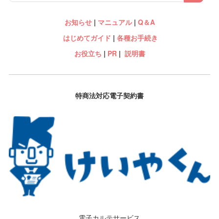
お知らせ
|
マニュアル
|
Q＆A
はじめてガイド
|
各種お手続き
お役立ち
|
PR
|
説明書
特商法対応電子契約書
電子カルテサービス