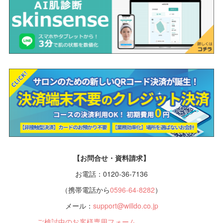
【お問合せ・資料請求】
お電話：0120-36-7136
（携帯電話から
0596-64-8282
）
メール：
support@willdo.co.jp
ご検討中のお客様専用フォーム