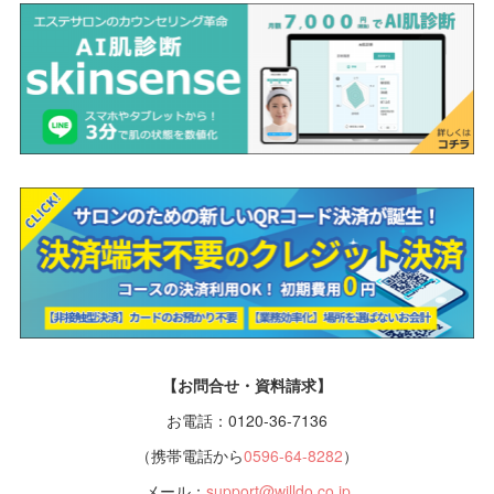
【お問合せ・資料請求】
お電話：0120-36-7136
（携帯電話から
0596-64-8282
）
メール：
support@willdo.co.jp