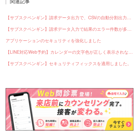
関連記事
【サブスクペンギン】請求データ出力で、CSVの自動分割出力と出力ステータスの確認ができるようになりました。
【サブスクペンギン】請求データ入力で結果のエラー件数が多い場合に応答不能になるバグを修正しました。
アプリケーションのセキュリティを強化しました
【LINE対応Web予約】カレンダーの文字色が正しく表示されないバグを修正しました。
【サブスクペンギン】セキュリティフィックスを適用しました。