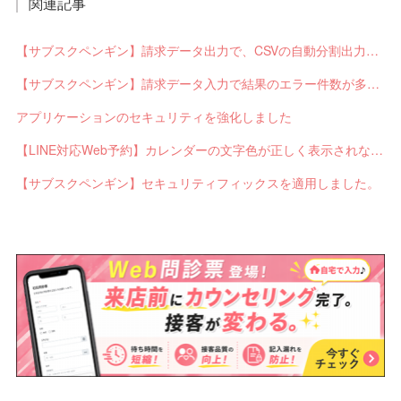
関連記事
【サブスクペンギン】請求データ出力で、CSVの自動分割出力と出力ステータスの確認ができるようになりました。
【サブスクペンギン】請求データ入力で結果のエラー件数が多い場合に応答不能になるバグを修正しました。
アプリケーションのセキュリティを強化しました
【LINE対応Web予約】カレンダーの文字色が正しく表示されないバグを修正しました。
【サブスクペンギン】セキュリティフィックスを適用しました。