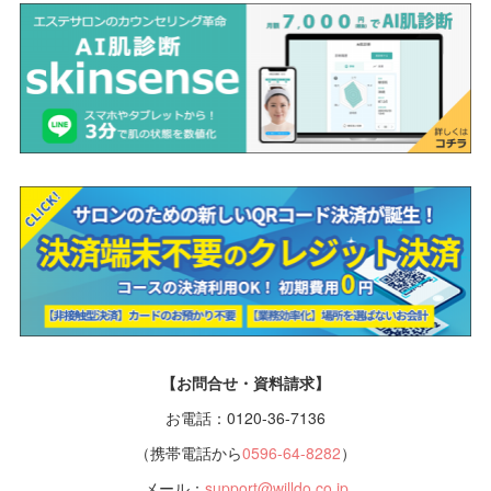
【お問合せ・資料請求】
お電話：0120-36-7136
（携帯電話から
0596-64-8282
）
メール：
support@willdo.co.jp