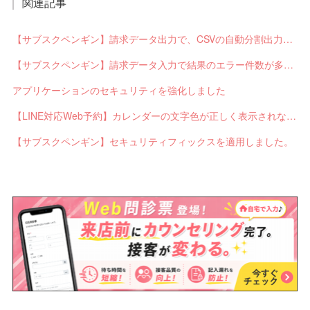
関連記事
【サブスクペンギン】請求データ出力で、CSVの自動分割出力と出力ステータスの確認ができるようになりました。
【サブスクペンギン】請求データ入力で結果のエラー件数が多い場合に応答不能になるバグを修正しました。
アプリケーションのセキュリティを強化しました
【LINE対応Web予約】カレンダーの文字色が正しく表示されないバグを修正しました。
【サブスクペンギン】セキュリティフィックスを適用しました。