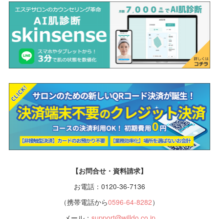
【お問合せ・資料請求】
お電話：0120-36-7136
（携帯電話から
0596-64-8282
）
メール：
support@willdo.co.jp