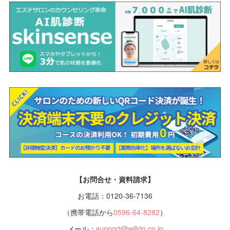
【お問合せ・資料請求】
お電話：0120-36-7136
（携帯電話から
0596-64-8282
）
メール：
support@willdo.co.jp