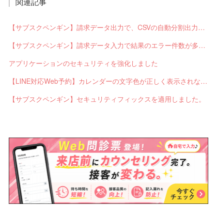
関連記事
【サブスクペンギン】請求データ出力で、CSVの自動分割出力と出力ステータスの確認ができるようになりました。
【サブスクペンギン】請求データ入力で結果のエラー件数が多い場合に応答不能になるバグを修正しました。
アプリケーションのセキュリティを強化しました
【LINE対応Web予約】カレンダーの文字色が正しく表示されないバグを修正しました。
【サブスクペンギン】セキュリティフィックスを適用しました。