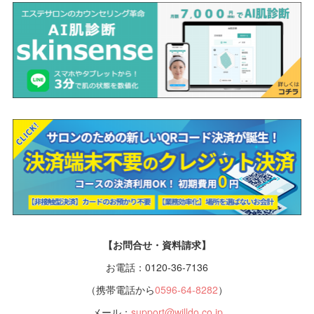
【お問合せ・資料請求】
お電話：0120-36-7136
（携帯電話から
0596-64-8282
）
メール：
support@willdo.co.jp