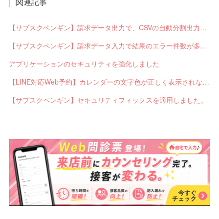
関連記事
【サブスクペンギン】請求データ出力で、CSVの自動分割出力と出力ステータスの確認ができるようになりました。
【サブスクペンギン】請求データ入力で結果のエラー件数が多い場合に応答不能になるバグを修正しました。
アプリケーションのセキュリティを強化しました
【LINE対応Web予約】カレンダーの文字色が正しく表示されないバグを修正しました。
【サブスクペンギン】セキュリティフィックスを適用しました。