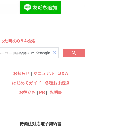
お知らせ
|
マニュアル
|
Q＆A
はじめてガイド
|
各種お手続き
お役立ち
|
PR
|
説明書
特商法対応電子契約書