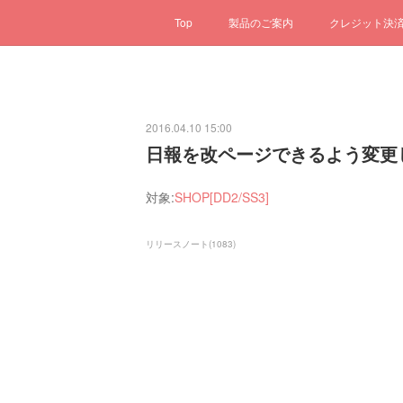
Top
製品のご案内
クレジット決
2016.04.10 15:00
日報を改ページできるよう変更
対象:
SHOP[DD2/SS3]
リリースノート
(
1083
)