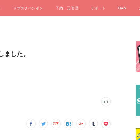
済
サブスクペンギン
予約一元管理
サポート
Q&A
しました。