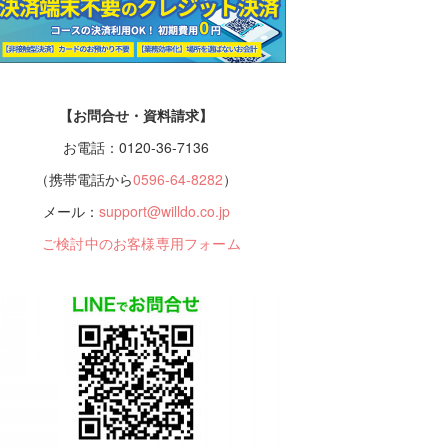
【お問合せ・資料請求】
お電話：0120-36-7136
（携帯電話から
0596-64-8282
）
メール：
support@willdo.co.jp
ご検討中のお客様専用フォーム