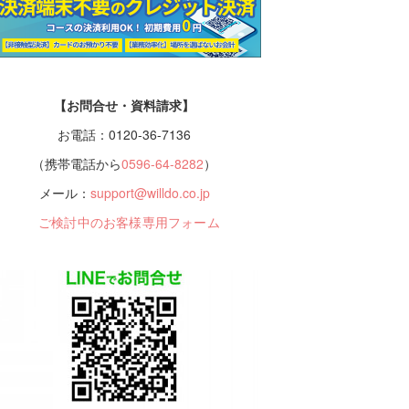
【お問合せ・資料請求】
お電話：0120-36-7136
（携帯電話から
0596-64-8282
）
メール：
support@willdo.co.jp
ご検討中のお客様専用フォーム