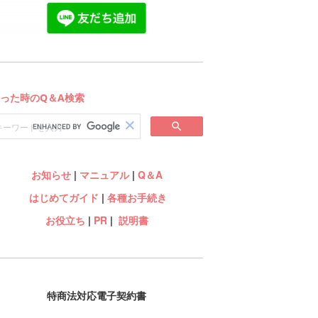
お知らせ
|
マニュアル
|
Q＆A
はじめてガイド
|
各種お手続き
お役立ち
|
PR
|
説明書
特商法対応電子契約書