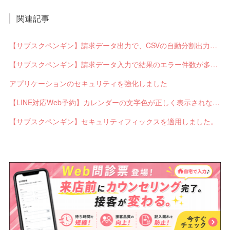
関連記事
【サブスクペンギン】請求データ出力で、CSVの自動分割出力と出力ステータスの確認ができるようになりました。
【サブスクペンギン】請求データ入力で結果のエラー件数が多い場合に応答不能になるバグを修正しました。
アプリケーションのセキュリティを強化しました
【LINE対応Web予約】カレンダーの文字色が正しく表示されないバグを修正しました。
【サブスクペンギン】セキュリティフィックスを適用しました。