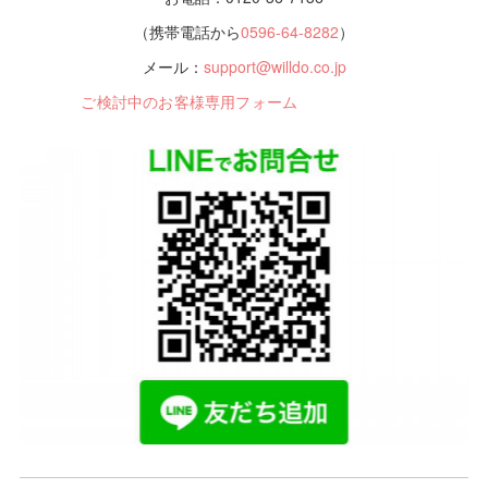
（携帯電話から
0596-64-8282
）
メール：
support@willdo.co.jp
ご検討中のお客様専用フォーム