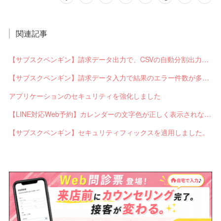
関連記事
【サブスクペンギン】請求データ出力で、CSVの自動分割出力と出力ステータスの確認ができるようになりました。
【サブスクペンギン】請求データ入力で結果のエラー件数が多い場合に応答不能になるバグを修正しました。
アプリケーションのセキュリティを強化しました
【LINE対応Web予約】カレンダーの文字色が正しく表示されないバグを修正しました。
【サブスクペンギン】セキュリティフィックスを適用しました。