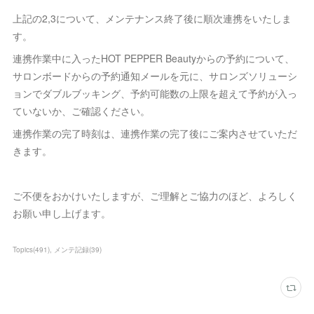
上記の2,3について、メンテナンス終了後に順次連携をいたしま
す。
連携作業中に入ったHOT PEPPER Beautyからの予約について、
サロンボードからの予約通知メールを元に、サロンズソリューシ
ョンでダブルブッキング、予約可能数の上限を超えて予約が入っ
ていないか、ご確認ください。
連携作業の完了時刻は、連携作業の完了後にご案内させていただ
きます。
ご不便をおかけいたしますが、ご理解とご協力のほど、よろしく
お願い申し上げます。
Topics
(
491
)
メンテ記録
(
39
)