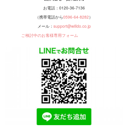
お電話：0120-36-7136
（携帯電話から
0596-64-8282
）
メール：
support@willdo.co.jp
ご検討中のお客様専用フォーム