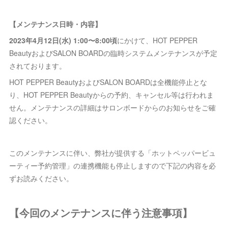
【メンテナンス日時・内容】
2023年4月12日(水) 1:00〜8:00頃
にかけて、HOT PEPPER
BeautyおよびSALON BOARDの臨時システムメンテナンスが予定
されております。
HOT PEPPER BeautyおよびSALON BOARDは全機能停止とな
り、HOT PEPPER Beautyからの予約、キャンセル等は行われま
せん。メンテナンスの詳細はサロンボードからのお知らせをご確
認ください。
このメンテナンスに伴い、弊社が提供する「ホットペッパービュ
ーティー予約管理」の連携機能も停止しますので下記の内容を必
ずお読みください。
【今回のメンテナンスに伴う注意事項】