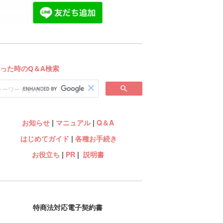
お知らせ
|
マニュアル
|
Q＆A
はじめてガイド
|
各種お手続き
お役立ち
|
PR
|
説明書
特商法対応電子契約書