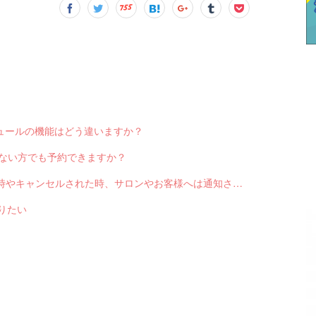
スケジュールの機能はどう違いますか？
っていない方でも予約できますか？
Q-2551 LINE対応Web予約から予約が入った時やキャンセルされた時、サロンやお客様へは通知されますか？
送りたい