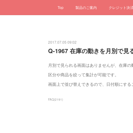
Top
製品のご案内
クレジット決
2017.07.05 09:02
Q-1967 在庫の動きを月別で
月別で見られる画面はありませんが、在庫の
区分や商品を絞って集計が可能です。
画面上で並び替えできるので、日付順にする
FAQ
(
2191
)