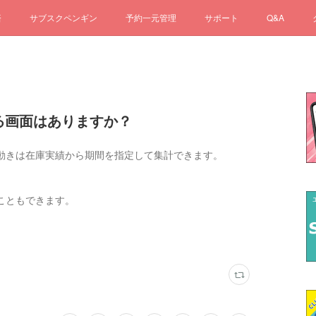
済
サブスクペンギン
予約一元管理
サポート
Q&A
見る画面はありますか？
動きは在庫実績から期間を指定して集計できます。
こともできます。