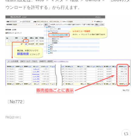
ウンロードを許可する」から行えます。
〔No772〕
FAQ
(
2191
)