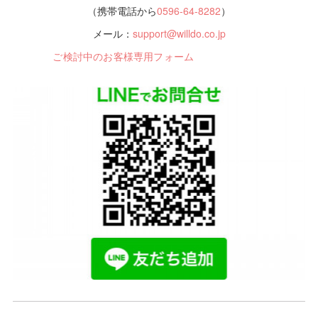
（携帯電話から
0596-64-8282
）
メール：
support@willdo.co.jp
ご検討中のお客様専用フォーム