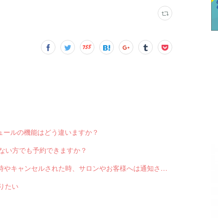
スケジュールの機能はどう違いますか？
っていない方でも予約できますか？
Q-2551 LINE対応Web予約から予約が入った時やキャンセルされた時、サロンやお客様へは通知されますか？
送りたい