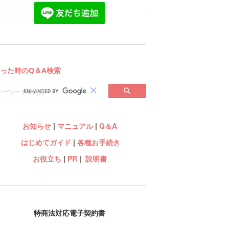
お知らせ
|
マニュアル
|
Q＆A
はじめてガイド
|
各種お手続き
お役立ち
|
PR
|
説明書
特商法対応電子契約書