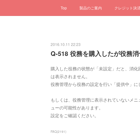
Top
製品のご案内
クレジット決
2016.10.11 22:23
Q-518 役務を購入したが役務
購入した役務の状態が「未設定」だと、消化
は表示されません。
役務管理から役務の設定を行い「提供中」に
もしくは、役務管理に表示されていないメニ
ューの可能性があります。
設定をご確認ください。
FAQ
(
2191
)