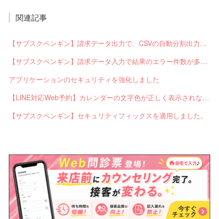
関連記事
【サブスクペンギン】請求データ出力で、CSVの自動分割出力と出力ステータスの確認ができるようになりました。
【サブスクペンギン】請求データ入力で結果のエラー件数が多い場合に応答不能になるバグを修正しました。
アプリケーションのセキュリティを強化しました
【LINE対応Web予約】カレンダーの文字色が正しく表示されないバグを修正しました。
【サブスクペンギン】セキュリティフィックスを適用しました。